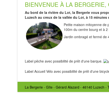
BIENVENUE À LA BERGERIE, G
Au bord de la rivière du Lot, la Bergerie vous pr
Luzech au creux de la vallée du Lot, à 15 minutes
Petite maison mitoyenne de pl
100m du centre bourg et à 2 
Jardin ombragé et fermé de 
Label pêche avec possibilité de prêt d'une barque.
Label Accueil Vélo avec possibilité de prêt d'une bicycl
La Bergerie - Gîte - Gérard Alazard - 46140 Luzech - T